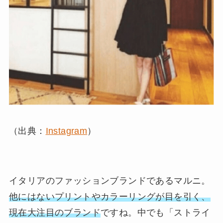
（出典：
Instagram
）
イタリアのファッションブランドであるマルニ。
他にはないプリントやカラーリングが目を引く、
現在大注目のブランド
ですね。中でも「ストライ