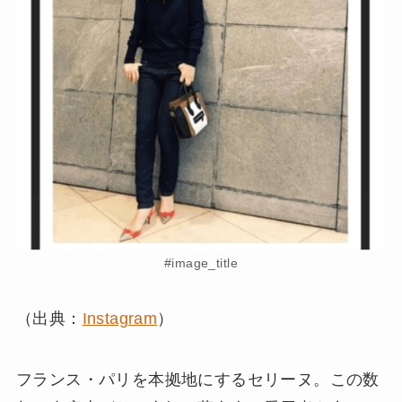
#image_title
（出典：
Instagram
）
フランス・パリを本拠地にするセリーヌ。この数