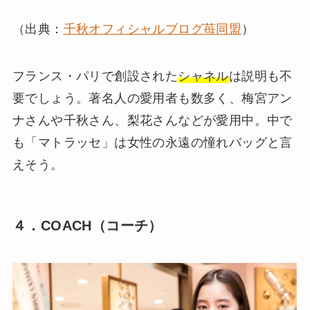
（出典：
千秋オフィシャルブログ苺同盟
）
フランス・パリで創設された
シャネル
は説明も不
要でしょう。著名人の愛用者も数多く、梅宮アン
ナさんや千秋さん、梨花さんなどが愛用中。中で
も「マトラッセ」は女性の永遠の憧れバッグと言
えそう。
４．COACH（コーチ）