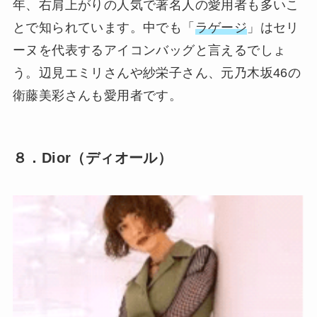
年、右肩上がりの人気で著名人の愛用者も多いこ
とで知られています。中でも「
ラゲージ
」はセリ
ーヌを代表するアイコンバッグと言えるでしょ
う。辺見エミリさんや紗栄子さん、元乃木坂46の
衛藤美彩さんも愛用者です。
８．Dior（ディオール）