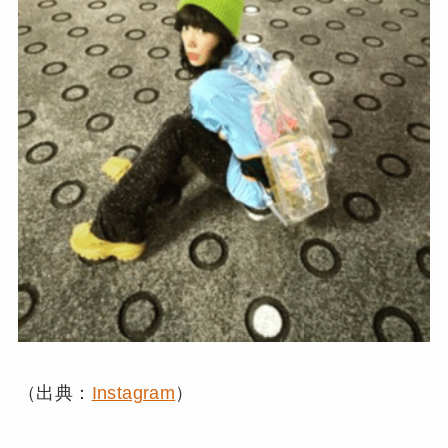
（出典：
Instagram
）