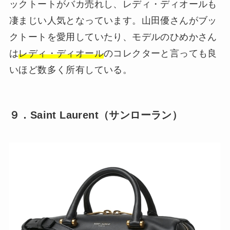
ックトートがバカ売れし、レディ・ディオールも
凄まじい人気となっています。山田優さんがブッ
クトートを愛用していたり、モデルのひめかさん
は
レディ・ディオール
のコレクターと言っても良
いほど数多く所有している。
９．Saint Laurent（サンローラン）