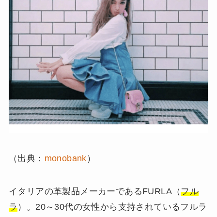
（出典：
monobank
）
イタリアの革製品メーカーであるFURLA（
フル
ラ
）。20～30代の女性から支持されているフルラ