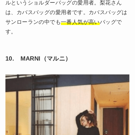
ルというショルダーバッグの愛用者。梨花さん
は、カバスバッグの愛用者です。カバスバッグは
サンローランの中でも
一番人気が高い
バッグで
す。
10. MARNI（マルニ）