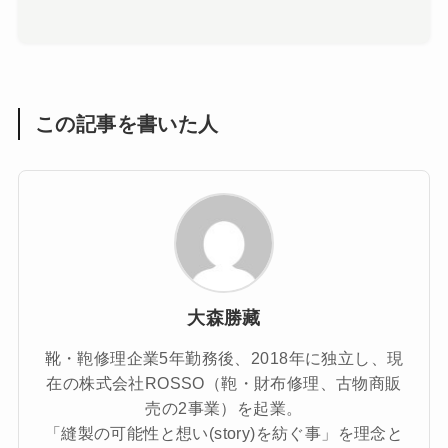
この記事を書いた人
大森勝藏
靴・鞄修理企業5年勤務後、2018年に独立し、現
在の株式会社ROSSO（鞄・財布修理、古物商販
売の2事業）を起業。
「縫製の可能性と想い(story)を紡ぐ事」を理念と