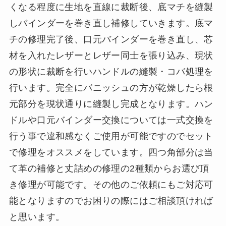
くなる程度に生地を直線に裁断後、底マチを縫製
しバインダーを巻き直し補修していきます。底マ
チの修理完了後、口元バインダーを巻き直し、芯
材を入れたレザーとレザー同士を張り込み、現状
の形状に裁断を行いハンドルの縫製・コバ処理を
行います。完全にバニッシュの方が乾燥したら根
元部分を現状通りに縫製し完成となります。ハン
ドルや口元バインダー交換については一式交換を
行う事で違和感なくご使用が可能ですのでセット
で修理をオススメをしています。四つ角部分は当
て革の補修と丈詰めの修理の2種類からお選び頂
き修理が可能です。その他のご依頼にもご対応可
能となりますのでお困りの際にはご相談頂ければ
と思います。