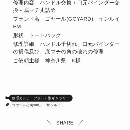
修理内容 ハンドル交換＋口元バインダー交
換＋底マチ丈詰め
ブランド名 ゴヤール(GOYARD) サンルイ
PM
形状 トートバッグ
修理詳細 ハンドル千切れ、口元バインダー
の損傷及び、底マチの角の破れの修理
ご依頼主様 神奈川県 K様
修理カルテ・ブランド別ギャラリー
ゴヤール(goyard)
サンルイ
SHARE