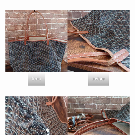
front
before