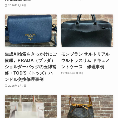
2026年8月8日
生成AI検索をきっかけにご
モンブラン サルトリアル
依頼。PRADA（プラダ）
ウルトラスリム ドキュメ
ショルダーバッグの玉縁補
ントケース 修理事例
修・TOD’S（トッズ）ハ
2026年7月18日
ンドル交換修理事例
2026年8月7日