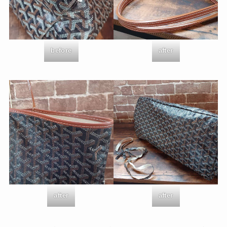
before
after
after
after