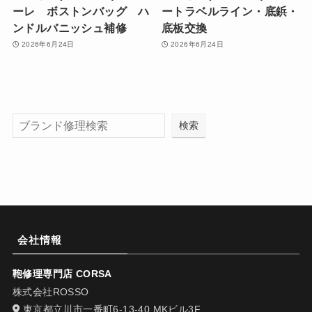
ーレ ボストンバッグ ハ
ートラベルライン・底鋲・
ンドルバニッシュ補修
底板交換
2026年6月24日
2026年6月24日
検索
会社情報
鞄修理専門店 CORSA
株式会社ROSSO
東京都立川市一番町6-13-40 MKビル3F