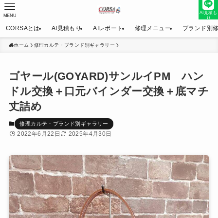
AI見積も
MENU
り
CORSAとは
AI見積もり
AIレポート
修理メニュー
ブランド別
ホーム
修理カルテ・ブランド別ギャラリー
ゴヤール(GOYARD)サンルイPM ハン
ドル交換＋口元バインダー交換＋底マチ
丈詰め
修理カルテ・ブランド別ギャラリー
2022年6月22日
2025年4月30日