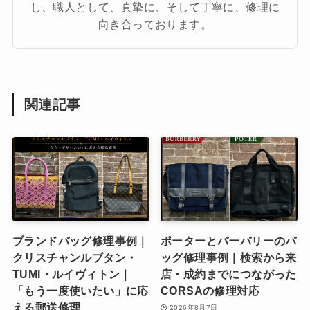
し、職人として、真摯に、そして丁寧に、修理に
向き合っております。
関連記事
ブランドバッグ修理事例｜
ポーターとバーバリーのバ
クリスチャンルブタン・
ッグ修理事例｜検索から来
TUMI・ルイヴィトン｜
店・成約までにつながった
「もう一度使いたい」に応
CORSAの修理対応
える郵送修理
2026年8月7日