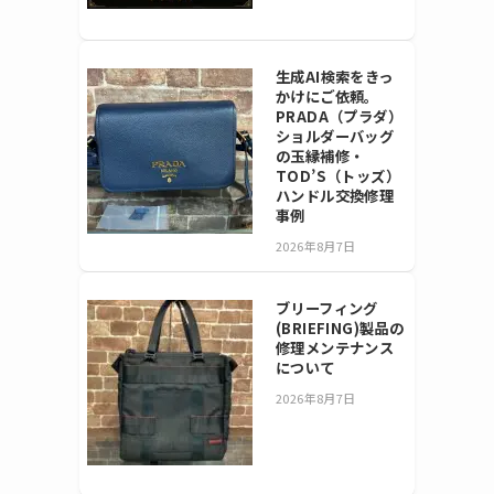
生成AI検索をきっ
かけにご依頼。
PRADA（プラダ）
ショルダーバッグ
の玉縁補修・
TOD’S（トッズ）
ハンドル交換修理
事例
2026年8月7日
ブリーフィング
(BRIEFING)製品の
修理メンテナンス
について
2026年8月7日