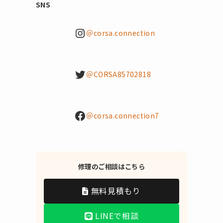
SNS
Instagram
＠corsa.connection
Twitter
＠CORSA85702818
Facebook
＠corsa.connection7
修理のご相談はこちら
無料見積もり
LINEで相談