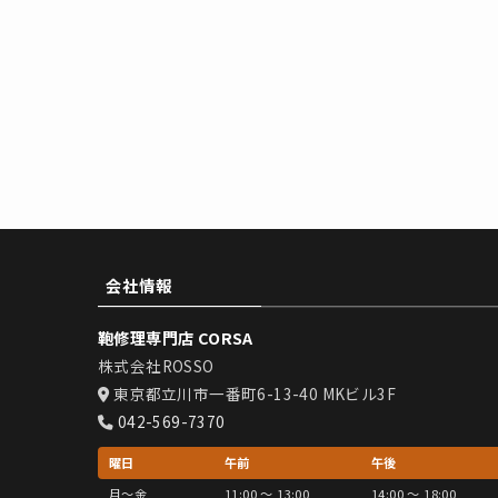
会社情報
鞄修理専門店 CORSA
株式会社ROSSO
東京都立川市一番町6-13-40 MKビル3F
042-569-7370
曜日
午前
午後
月〜金
11:00 〜 13:00
14:00 〜 18:00