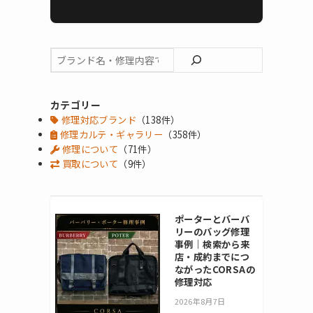
カテゴリー
修理対応ブランド
（138件）
修理カルテ・ギャラリー
（358件）
修理について
（71件）
買取について
（9件）
ポーターとバーバ
リーのバッグ修理
事例｜検索から来
店・成約までにつ
ながったCORSAの
修理対応
2026年8月7日