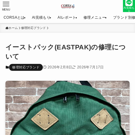
AI見積も
MENU
り
CORSAとは
AI見積もり
AIレポート
修理メニュー
ブランド別
ホーム
修理対応ブランド
イーストパック(EASTPAK)の修理につ
いて
2026年2月8日
2026年7月17日
修理対応ブランド