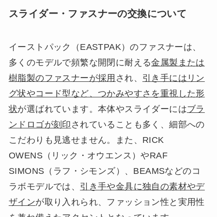
スライダー・ファスナーの交換について
イーストパック（EASTPAK）のファスナーは、
多くのモデルで頻繁な開閉に耐える
金属製または
樹脂製のファスナーが採用
され、
引き手にはリン
グ状やコード型など、つかみやすさを重視した形
状
が選ばれています。本体やスライダーには
ブラ
ンドロゴが刻印
されていることも多く、細部への
こだわりも見逃せません。また、RICK
OWENS（リック・オウエンス）やRAF
SIMONS（ラフ・シモンズ）、BEAMSなどのコ
ラボモデルでは、
引き手や金具に独自の素材やデ
ザイン
が取り入れられ、ファッション性と実用性