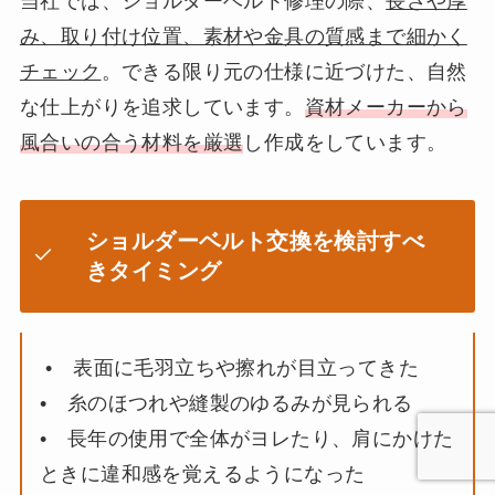
当社では、ショルダーベルト修理の際、
長さや厚
み、取り付け位置、素材や金具の質感まで細かく
チェック
。できる限り元の仕様に近づけた、自然
な仕上がりを追求しています。
資材メーカーから
風合いの合う材料を厳選
し作成をしています。
ショルダーベルト交換を検討すべ
きタイミング
• 表面に毛羽立ちや擦れが目立ってきた
• 糸のほつれや縫製のゆるみが見られる
• 長年の使用で全体がヨレたり、肩にかけた
ときに違和感を覚えるようになった