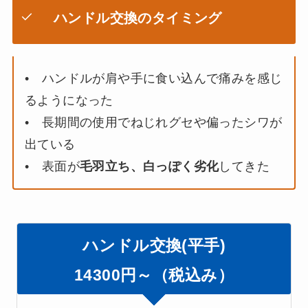
ハンドル交換のタイミング
• ハンドルが肩や手に食い込んで痛みを感じ
るようになった
• 長期間の使用でねじれグセや偏ったシワが
出ている
• 表面が
毛羽立ち、白っぽく劣化
してきた
ハンドル交換(平手)
14300円～（税込み）