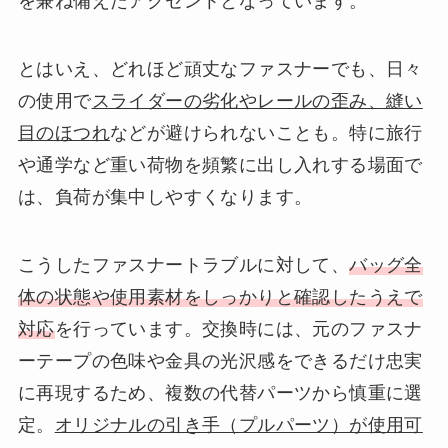
を兼ね備えたアクセントとなっています。
とはいえ、どれほど頑丈なファスナーでも、日々
の使用で
スライダーの劣化やレールの歪み、縫い
目のほつれ
などが避けられないことも。特に旅行
や通学など重い荷物を頻繁に出し入れする場面で
は、負荷が集中しやすくなります。
こうしたファスナートラブルに対して、
バッグ全
体の状態や使用素材をしっかりと確認したうえで
対応
を行っています。交換時には、元のファスナ
ーテープの色味や金具の光沢感をできるだけ忠実
に再現するため、複数の代替パーツから慎重に選
定。
オリジナルの引き手（プルパーツ）が使用可