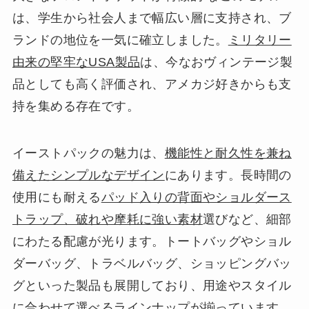
は、学生から社会人まで幅広い層に支持され、ブ
ランドの地位を一気に確立しました。
ミリタリー
由来の堅牢なUSA製品
は、今なおヴィンテージ製
品としても高く評価され、アメカジ好きからも支
持を集める存在です。
イーストパックの魅力は、
機能性と耐久性を兼ね
備えたシンプルなデザイン
にあります。長時間の
使用にも耐える
パッド入りの背面やショルダース
トラップ、破れや摩耗に強い素材
選びなど、細部
にわたる配慮が光ります。トートバッグやショル
ダーバッグ、トラベルバッグ、ショッピングバッ
グといった製品も展開しており、用途やスタイル
に合わせて選べるラインナップが揃っています。