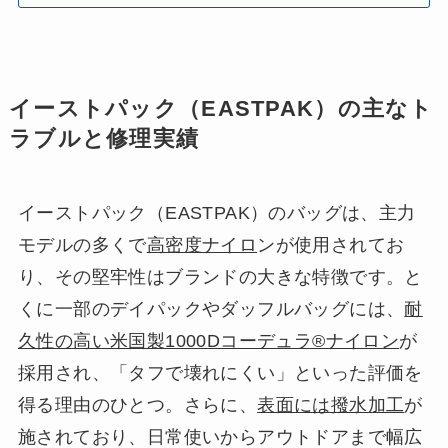
イーストパック（EASTPAK）の主なト
ラブルと修理実績
イーストパック（EASTPAK）のバッグは、主力
モデルの多くで
高密度ナイロ
ンが使用されてお
り、その堅牢性はブランドの大きな特徴です。と
くに一部のデイパックやダッフルバッグには、
耐
久性の高い米国製1000Dコーデュラ®ナイロン
が
採用され、「タフで壊れにくい」といった評価を
得る理由のひとつ。さらに、
表面には撥水加工
が
施されており、日常使いからアウトドアまで幅広