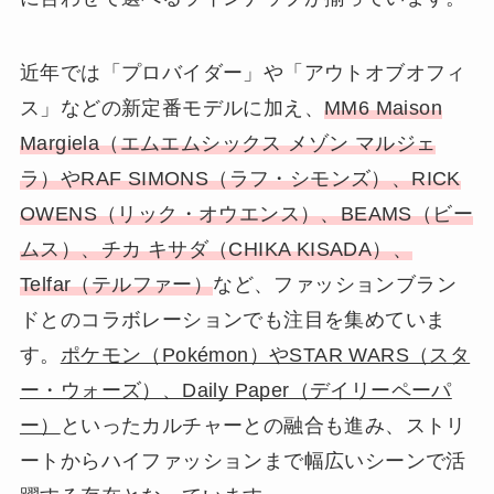
近年では「プロバイダー」や「アウトオブオフィ
ス」などの新定番モデルに加え、
MM6 Maison
Margiela（エムエムシックス メゾン マルジェ
ラ）やRAF SIMONS（ラフ・シモンズ）、RICK
OWENS（リック・オウエンス）、BEAMS（ビー
ムス）、チカ キサダ（CHIKA KISADA）、
Telfar（テルファー）
など、ファッションブラン
ドとのコラボレーションでも注目を集めていま
す。
ポケモン（Pokémon）やSTAR WARS（スタ
ー・ウォーズ）、Daily Paper（デイリーペーパ
ー）
といったカルチャーとの融合も進み、ストリ
ートからハイファッションまで幅広いシーンで活