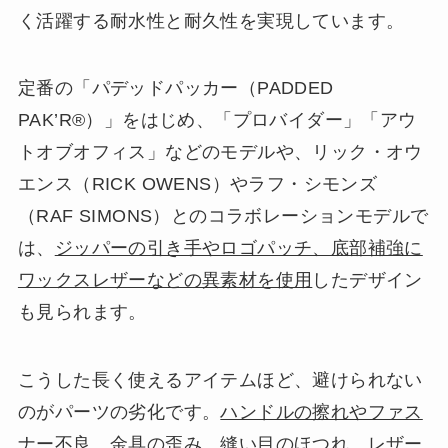
く活躍する耐水性と耐久性を実現しています。
定番の「パデッドパッカー（PADDED
PAK’R®）」をはじめ、「プロバイダー」「アウ
トオブオフィス」などのモデルや、リック・オウ
エンス（RICK OWENS）やラフ・シモンズ
（RAF SIMONS）とのコラボレーションモデルで
は、
ジッパーの引き手やロゴパッチ、底部補強に
ワックスレザーなどの異素材を使用
したデザイン
も見られます。
こうした長く使えるアイテムほど、避けられない
のがパーツの劣化です。
ハンドルの擦れやファス
ナー不良、金具の歪み、縫い目のほつれ、レザー