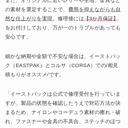
また、オリジナルに近いレザーや生地、金具など
の素材を選定することで、
費用を抑えながらも自
然な仕上がりを実現
。修理後には
【3か月保証】
をお付けしており、万が一のトラブルがあっても
安心です。
細かな納期や金額で不安な場合は、イーストパッ
ク（EASTPAK）とコルサ（CORSA）での/相見
積もりがオススメ/です。
「イーストパックは公式で修理受付を行っていま
すが、製品の状態を確認したうえで対応方法が決
まるため、ナイロンやコーデュラ素材の擦れ・破
れ、ファスナーや金具の不具合、ステッチのほつ