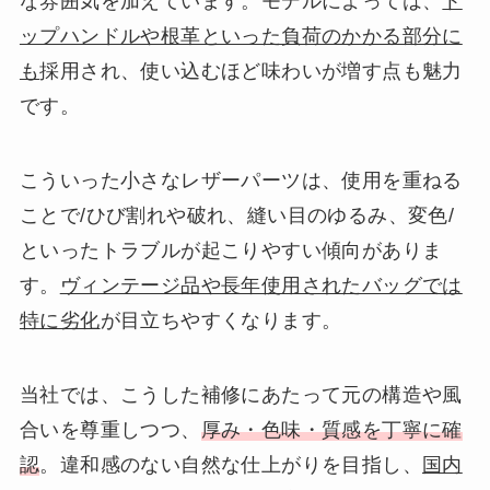
な雰囲気を加えています。モデルによっては、
ト
ップハンドルや根革といった負荷のかかる部分に
も
採用され、使い込むほど味わいが増す点も魅力
です。
こういった小さなレザーパーツは、使用を重ねる
ことで/ひび割れや破れ、縫い目のゆるみ、変色/
といったトラブルが起こりやすい傾向がありま
す。
ヴィンテージ品や長年使用されたバッグでは
特に劣化
が目立ちやすくなります。
当社では、こうした補修にあたって元の構造や風
合いを尊重しつつ、
厚み・色味・質感を丁寧に確
認
。違和感のない自然な仕上がりを目指し、
国内