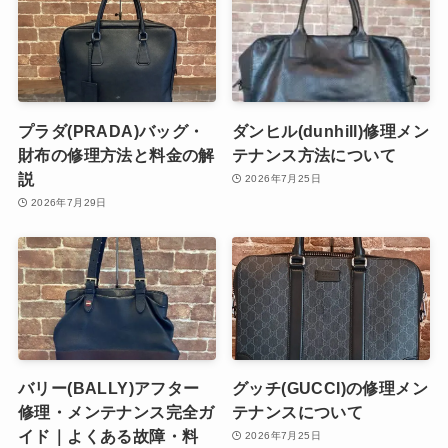
プラダ(PRADA)バッグ・
ダンヒル(dunhill)修理メン
財布の修理方法と料金の解
テナンス方法について
説
2026年7月25日
2026年7月29日
バリー(BALLY)アフター
グッチ(GUCCI)の修理メン
修理・メンテナンス完全ガ
テナンスについて
イド｜よくある故障・料
2026年7月25日