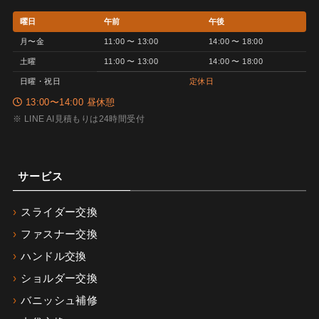
曜日
午前
午後
月〜金
11:00 〜 13:00
14:00 〜 18:00
土曜
11:00 〜 13:00
14:00 〜 18:00
日曜・祝日
定休日
13:00〜14:00 昼休憩
※ LINE AI見積もりは24時間受付
サービス
スライダー交換
ファスナー交換
ハンドル交換
ショルダー交換
バニッシュ補修