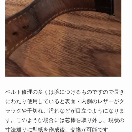
ベルト修理の多くは腕につけるものですので長き
にわたり使用していると表面・内側のレザーがク
ラックや千切れ、汚れなどが目立つようになりま
す。このような場合には芯棒を取り外し、現状の
寸法通りに型紙を作成後、交換が可能です。