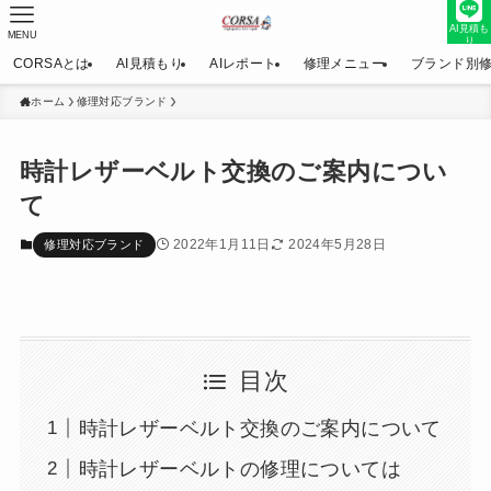
AI見積も
MENU
り
CORSAとは
AI見積もり
AIレポート
修理メニュー
ブランド別
ホーム
修理対応ブランド
時計レザーベルト交換のご案内につい
て
2022年1月11日
2024年5月28日
修理対応ブランド
目次
時計レザーベルト交換のご案内について
時計レザーベルトの修理については