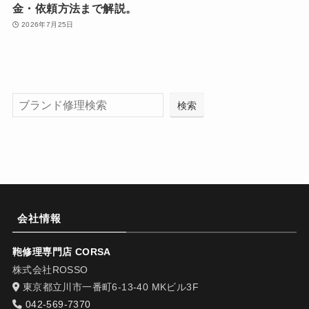
金・依頼方法まで解説。
2026年7月25日
検索
会社情報
鞄修理専門店 CORSA
株式会社ROSSO
東京都立川市一番町6-13-40 MKビル3F
042-569-7370