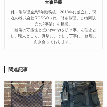
大森勝藏
靴・鞄修理企業5年勤務後、2018年に独立し、現
在の株式会社ROSSO（鞄・財布修理、古物商販
売の2事業）を起業。
「縫製の可能性と想い(story)を紡ぐ事」を理念と
し、職人として、真摯に、そして丁寧に、修理に
向き合っております。
関連記事