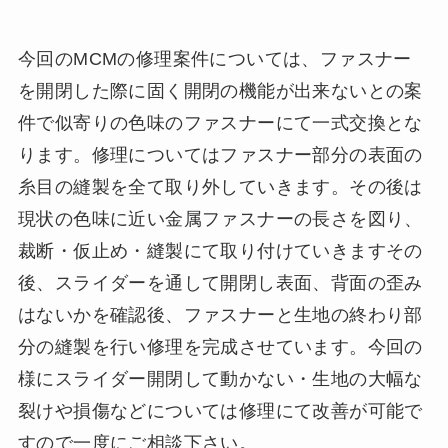
今回のMCMの修理案件については、ファスナー
を開閉した際に固く開閉の機能が出来ないとの案
件で似寄りの色味のファスナーにて一式交換とな
ります。修理についてはファスナー部分の表面の
糸目の縫製を全て取り外していきます。その後は
現状の色味に近い金属ファスナーの長さを図り、
裁断・仮止め・縫製にて取り付けていきますその
後、スライダーを通して開閉し表面、背面の歪み
はないかを確認後、ファスナーと生地の終わり部
分の縫製を行い修理を完成させています。今回の
様にスライダー開閉して動かない・生地の大幅な
裂けや損傷などについては修理にて改善が可能で
すので一度にご相談下さい。