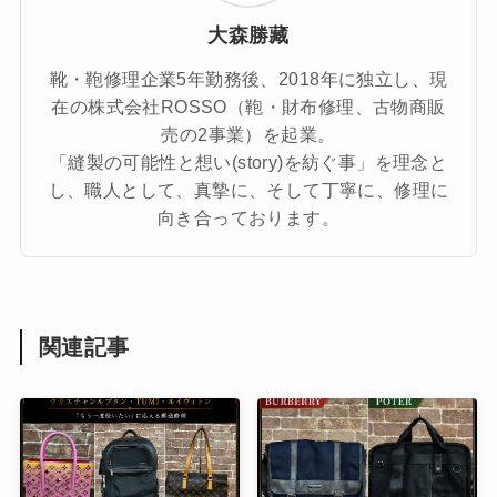
大森勝藏
靴・鞄修理企業5年勤務後、2018年に独立し、現
在の株式会社ROSSO（鞄・財布修理、古物商販
売の2事業）を起業。
「縫製の可能性と想い(story)を紡ぐ事」を理念と
し、職人として、真摯に、そして丁寧に、修理に
向き合っております。
関連記事