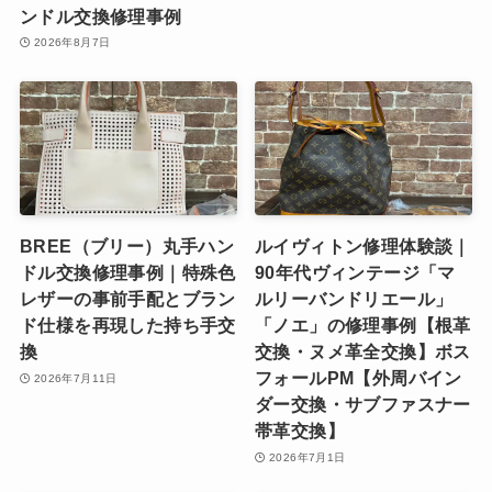
ンドル交換修理事例
2026年8月7日
BREE（ブリー）丸手ハン
ルイヴィトン修理体験談｜
ドル交換修理事例｜特殊色
90年代ヴィンテージ「マ
レザーの事前手配とブラン
ルリーバンドリエール」
ド仕様を再現した持ち手交
「ノエ」の修理事例【根革
換
交換・ヌメ革全交換】ボス
フォールPM【外周バイン
2026年7月11日
ダー交換・サブファスナー
帯革交換】
2026年7月1日