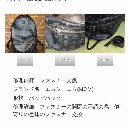
front
before
after
修理内容 ファスナー交換
ブランド名 エムシーエム(MCM)
形状 バッグパック
修理詳細 ファスナーの開閉の不調の為、似
寄りの色味のファスナー交換