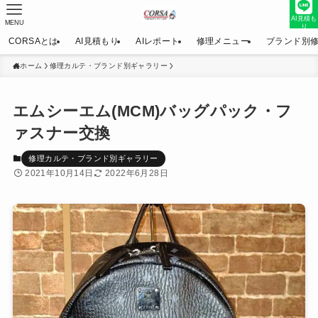
AI見積も
MENU
り
CORSAとは
AI見積もり
AIレポート
修理メニュー
ブランド別
ホーム
修理カルテ・ブランド別ギャラリー
エムシーエム(MCM)バッグパック・フ
ァスナー交換
修理カルテ・ブランド別ギャラリー
2021年10月14日
2022年6月28日