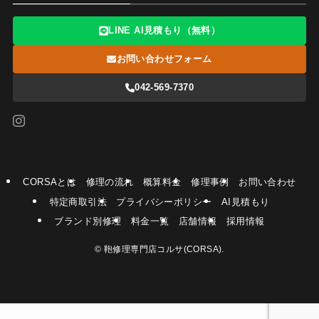
LINE AI見積もり（無料）
お問い合わせフォーム
042-569-7370
CORSAとは
修理の流れ
概算料金
修理事例
お問い合わせ
特定商取引法
プライバシーポリシー
AI見積もり
ブランド別修理
料金一覧
店舗情報
採用情報
©
鞄修理専門店コルサ(CORSA).