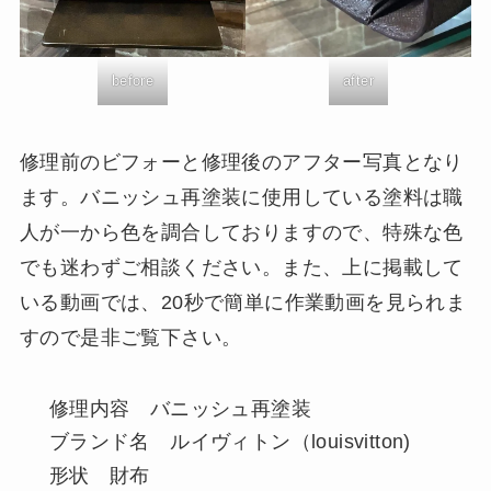
before
after
修理前のビフォーと修理後のアフター写真となり
ます。バニッシュ再塗装に使用している塗料は職
人が一から色を調合しておりますので、特殊な色
でも迷わずご相談ください。また、上に掲載して
いる動画では、20秒で簡単に作業動画を見られま
すので是非ご覧下さい。
修理内容 バニッシュ再塗装
ブランド名 ルイヴィトン（louisvitton)
形状 財布