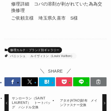
修理詳細 コバの溶剤が剥がれていた為為交
換修理
ご依頼主様 埼玉県久喜市 S様
修理カルテ・ブランド別ギャラリー
バニッシュ
ルイヴィトン（Louis Vuitton）
SHARE
サンローラン（SAINT
アタオ(ATAO)財布 メイ
LAURENT） トートバッ
ンファスナー交換
グ ハンドル交換