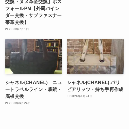
交換・ヌメ革全交換】ボス
フォールPM【外周バイン
ダー交換・サブファスナー
帯革交換】
2026年7月1日
シャネル(CHANEL) ニュ
シャネル(CHANEL) パリ
ートラベルライン・底鋲・
ビアリッツ・持ち手再作成
底板交換
2026年6月24日
2026年6月24日