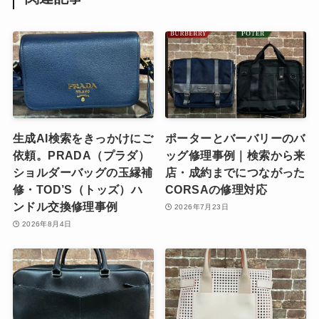
生成AI検索をきっかけにご
ポーターとバーバリーのバ
依頼。PRADA（プラダ）
ッグ修理事例｜検索から来
ショルダーバッグの玉縁補
店・成約までにつながった
修・TOD’S（トッズ）ハ
CORSAの修理対応
ンドル交換修理事例
2026年7月23日
2026年8月4日