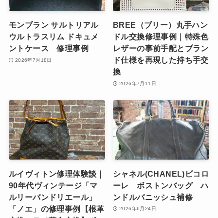
モンブラン サルトリアル
BREE（ブリー）丸手ハン
ウルトラスリム ドキュメ
ドル交換修理事例｜特殊色
ントケース 修理事例
レザーの事前手配とブラン
ド仕様を再現した持ち手交
2026年7月18日
換
2026年7月11日
ルイヴィトン修理体験談｜
シャネル(CHANEL)ビコロ
90年代ヴィンテージ「マ
ーレ ボストンバッグ ハ
ルリーバンドリエール」
ンドルバニッシュ補修
「ノエ」の修理事例【根革
2026年6月24日