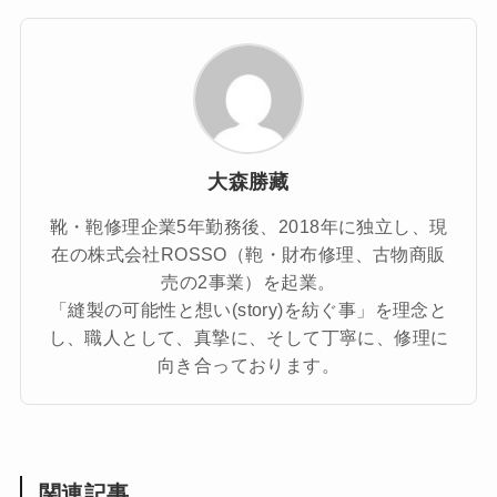
大森勝藏
靴・鞄修理企業5年勤務後、2018年に独立し、現
在の株式会社ROSSO（鞄・財布修理、古物商販
売の2事業）を起業。
「縫製の可能性と想い(story)を紡ぐ事」を理念と
し、職人として、真摯に、そして丁寧に、修理に
向き合っております。
関連記事