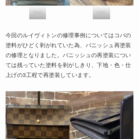
front
back
今回のルイヴィトンの修理事例についてはコバの
塗料がひどく剥がれていた為、バニッシュ再塗装
の修理となりました。バニッシュの再塗装につい
ては残っていた塗料を剥がしきり、下地・色・仕
上げの3工程で再塗装しています。