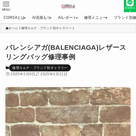
AI見積も
MENU
り
CORSAとは
AI見積もり
AIレポート
修理メニュー
ブランド別
ホーム
修理カルテ・ブランド別ギャラリー
バレンシアガ(BALENCIAGA)レザース
リングバッグ修理事例
修理カルテ・ブランド別ギャラリー
2025年3月6日
2025年3月21日