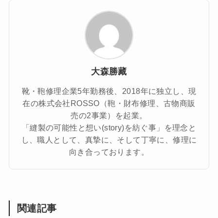
大森勝藏
靴・鞄修理企業5年勤務後、2018年に独立し、現
在の株式会社ROSSO（鞄・財布修理、古物商販
売の2事業）を起業。
「縫製の可能性と想い(story)を紡ぐ事」を理念と
し、職人として、真摯に、そして丁寧に、修理に
向き合っております。
関連記事