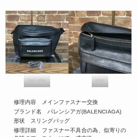
front after
after
修理内容 メインファスナー交換
ブランド名 バレンシアガ(BALENCIAGA)
形状 スリングバッグ
修理詳細 ファスナー不具合の為、似寄りの