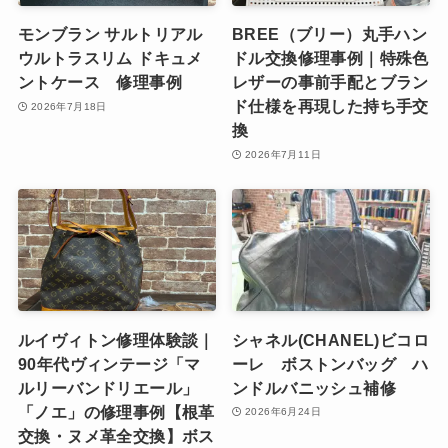
モンブラン サルトリアル
BREE（ブリー）丸手ハン
ウルトラスリム ドキュメ
ドル交換修理事例｜特殊色
ントケース 修理事例
レザーの事前手配とブラン
ド仕様を再現した持ち手交
2026年7月18日
換
2026年7月11日
ルイヴィトン修理体験談｜
シャネル(CHANEL)ビコロ
90年代ヴィンテージ「マ
ーレ ボストンバッグ ハ
ルリーバンドリエール」
ンドルバニッシュ補修
「ノエ」の修理事例【根革
2026年6月24日
交換・ヌメ革全交換】ボス