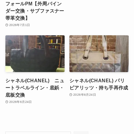
フォールPM【外周バイン
ダー交換・サブファスナー
帯革交換】
2026年7月1日
シャネル(CHANEL) ニュ
シャネル(CHANEL) パリ
ートラベルライン・底鋲・
ビアリッツ・持ち手再作成
底板交換
2026年6月24日
2026年6月24日