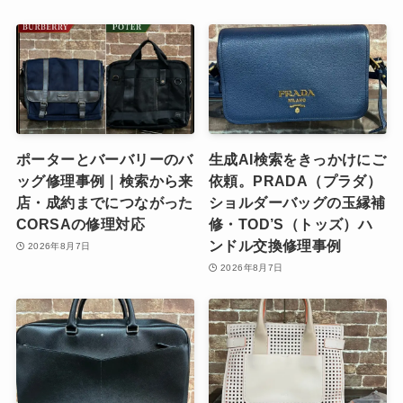
ポーターとバーバリーのバ
生成AI検索をきっかけにご
ッグ修理事例｜検索から来
依頼。PRADA（プラダ）
店・成約までにつながった
ショルダーバッグの玉縁補
CORSAの修理対応
修・TOD’S（トッズ）ハ
ンドル交換修理事例
2026年8月7日
2026年8月7日