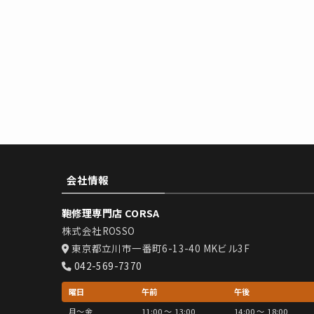
会社情報
鞄修理専門店 CORSA
株式会社ROSSO
東京都立川市一番町6-13-40 MKビル3F
042-569-7370
曜日
午前
午後
月〜金
11:00 〜 13:00
14:00 〜 18:00