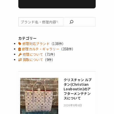
カテゴリー
修理対応ブランド
（138件）
修理カルテ・ギャラリー
（358件）
修理について
（71件）
買取について
（9件）
クリスチャン ルブ
タン(Christian
Louboutin)のア
フターメンテナン
スについて
2026年8月6日