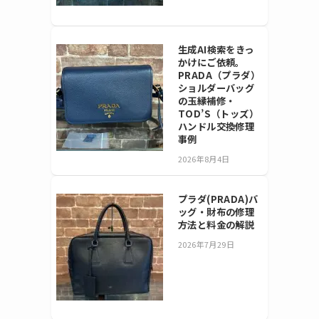
生成AI検索をきっ
かけにご依頼。
PRADA（プラダ）
ショルダーバッグ
の玉縁補修・
TOD’S（トッズ）
ハンドル交換修理
事例
2026年8月4日
プラダ(PRADA)バ
ッグ・財布の修理
方法と料金の解説
2026年7月29日