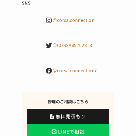
SNS
Instagram
＠corsa.connection
Twitter
＠CORSA85702818
Facebook
＠corsa.connection7
修理のご相談はこちら
無料見積もり
LINEで相談