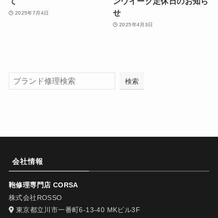
て
ンウイーク定休日のお知ら
せ
2025年7月4日
2025年4月3日
検索
会社情報
鞄修理専門店 CORSA
株式会社ROSSO
東京都立川市一番町6-13-40 MKビル3F