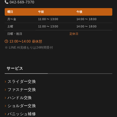
042-569-7370
曜日
午前
午後
月〜金
11:00 〜 13:00
14:00 〜 18:00
土曜
11:00 〜 13:00
14:00 〜 18:00
日曜・祝日
定休日
13:00〜14:00 昼休憩
※ LINE AI見積もりは24時間受付
サービス
スライダー交換
ファスナー交換
ハンドル交換
ショルダー交換
バニッシュ補修