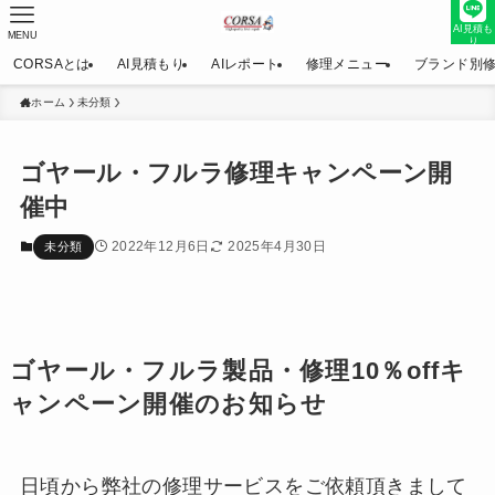
AI見積も
MENU
り
CORSAとは
AI見積もり
AIレポート
修理メニュー
ブランド別
ホーム
未分類
ゴヤール・フルラ修理キャンペーン開
催中
2022年12月6日
2025年4月30日
未分類
ゴヤール・フルラ製品・修理10％offキ
ャンペーン開催のお知らせ
日頃から弊社の修理サービスをご依頼頂きまして