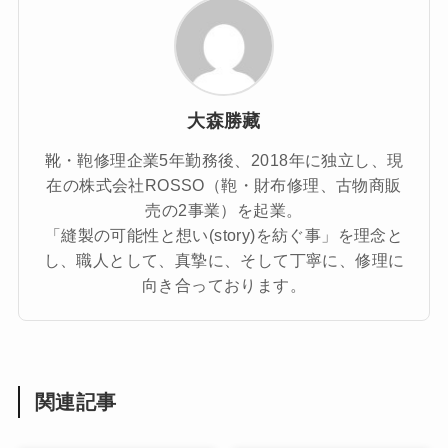
大森勝藏
靴・鞄修理企業5年勤務後、2018年に独立し、現
在の株式会社ROSSO（鞄・財布修理、古物商販
売の2事業）を起業。
「縫製の可能性と想い(story)を紡ぐ事」を理念と
し、職人として、真摯に、そして丁寧に、修理に
向き合っております。
関連記事