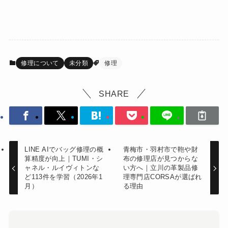
修理について
未分類
修理
SHARE
LINE AIでバッグ修理の概
青梅市・羽村市で鞄や財
算精度が向上｜TUMI・シ
布の修理店が見つからな
ャネル・ルイヴィトンな
い方へ｜立川の革製品修
ど113件を学習（2026年1
理専門店CORSAが選ばれ
月）
る理由