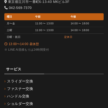
東京都立川市一番町6-13-40 MKビル3F
042-569-7370
曜日
午前
午後
月〜金
11:00 〜 13:00
14:00 〜 18:00
土曜
11:00 〜 13:00
14:00 〜 18:00
日曜・祝日
定休日
13:00〜14:00 昼休憩
※ LINE AI見積もりは24時間受付
サービス
スライダー交換
ファスナー交換
ハンドル交換
ショルダー交換