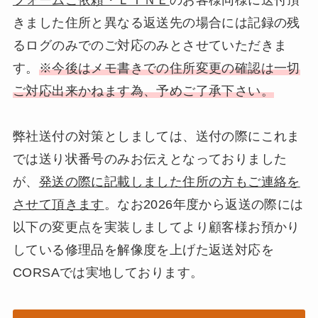
フォームご依頼・ＬＩＮＥ
のお客様同様に送付頂
きました住所と異なる返送先の場合には記録の残
るログのみでのご対応のみとさせていただきま
す。
※今後はメモ書きでの住所変更の確認は一切
ご対応出来かねます為、予めご了承下さい。
弊社送付の対策としましては、送付の際にこれま
では送り状番号のみお伝えとなっておりました
が、
発送の際に記載しました住所の方もご連絡を
させて頂きます
。なお2026年度から返送の際には
以下の変更点を実装しましてより顧客様お預かり
している修理品を解像度を上げた返送対応を
CORSAでは実地しております。