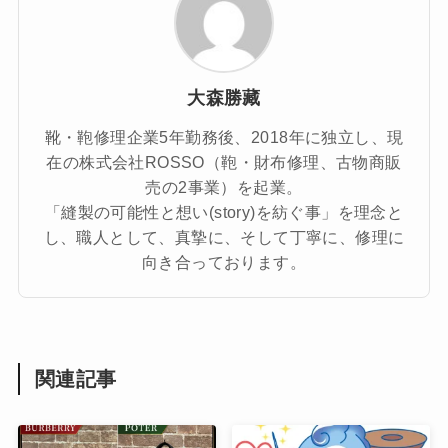
大森勝藏
靴・鞄修理企業5年勤務後、2018年に独立し、現
在の株式会社ROSSO（鞄・財布修理、古物商販
売の2事業）を起業。
「縫製の可能性と想い(story)を紡ぐ事」を理念と
し、職人として、真摯に、そして丁寧に、修理に
向き合っております。
関連記事