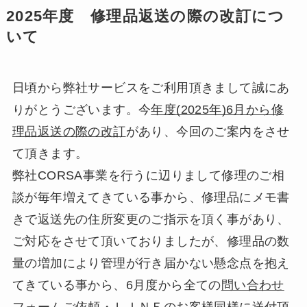
2025年度 修理品返送の際の改訂につ
いて
日頃から弊社サービスをご利用頂きまして誠にあ
りがとうございます。今
年度(2025年)6月から修
理品返送の際の改訂
があり、今回のご案内をさせ
て頂きます。
弊社CORSA事業を行うに辺りまして修理のご相
談が毎年増えてきている事から、修理品にメモ書
きで返送先の住所変更のご指示を頂く事があり、
ご対応をさせて頂いておりましたが、修理品の数
量の増加により管理が行き届かない懸念点を抱え
てきている事から、6月度から全ての
問い合わせ