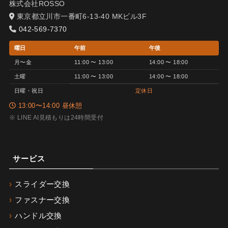
株式会社ROSSO
東京都立川市一番町6-13-40 MKビル3F
042-569-7370
曜日
午前
午後
月〜金
11:00 〜 13:00
14:00 〜 18:00
土曜
11:00 〜 13:00
14:00 〜 18:00
日曜・祝日
定休日
13:00〜14:00 昼休憩
※ LINE AI見積もりは24時間受付
サービス
スライダー交換
ファスナー交換
ハンドル交換