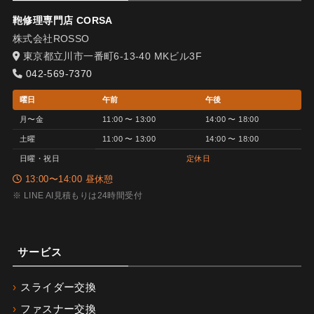
鞄修理専門店 CORSA
株式会社ROSSO
東京都立川市一番町6-13-40 MKビル3F
042-569-7370
曜日
午前
午後
月〜金
11:00 〜 13:00
14:00 〜 18:00
土曜
11:00 〜 13:00
14:00 〜 18:00
日曜・祝日
定休日
13:00〜14:00 昼休憩
※ LINE AI見積もりは24時間受付
サービス
スライダー交換
ファスナー交換