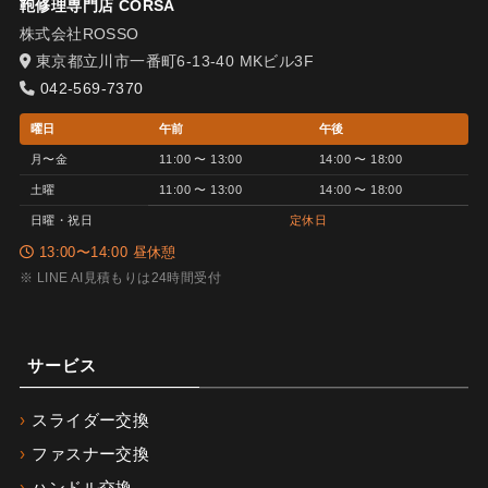
鞄修理専門店 CORSA
株式会社ROSSO
東京都立川市一番町6-13-40 MKビル3F
042-569-7370
曜日
午前
午後
月〜金
11:00 〜 13:00
14:00 〜 18:00
土曜
11:00 〜 13:00
14:00 〜 18:00
日曜・祝日
定休日
13:00〜14:00 昼休憩
※ LINE AI見積もりは24時間受付
サービス
スライダー交換
ファスナー交換