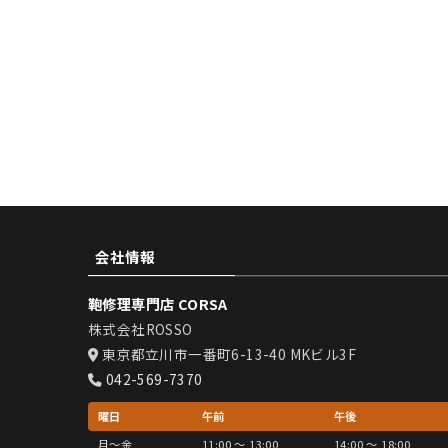
会社情報
鞄修理専門店 CORSA
株式会社ROSSO
東京都立川市一番町6-13-40 MKビル3F
042-569-7370
曜日
午前
午後
月〜金
11:00 〜 13:00
14:00 〜 18:00