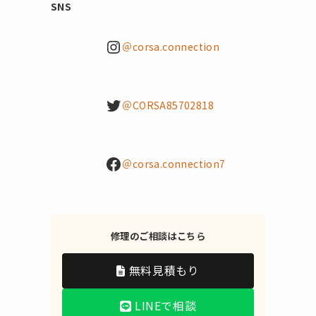
SNS
Instagram
＠corsa.connection
Twitter
＠CORSA85702818
Facebook
＠corsa.connection7
修理のご相談はこちら
無料見積もり
LINEで相談