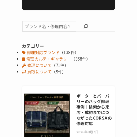
カテゴリー
修理対応ブランド
（138件）
修理カルテ・ギャラリー
（358件）
修理について
（71件）
買取について
（9件）
ポーターとバーバ
リーのバッグ修理
事例｜検索から来
店・成約までにつ
ながったCORSAの
修理対応
2026年8月7日