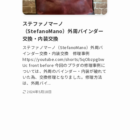
ステファノマーノ
（StefanoMano）外周バインダー
交換・内装交換
ステファノマーノ（StefanoMano）外周バ
インダー交換・内装交換 修理事例
https://youtube.com/shorts/5qObzpgbw
Uc front before 今回のプラダの修理事例に
ついては、外周のバインダー・内装が破れて
いた為、交換修理となりました。修理方法
は、外周バイ...
2024年5月18日