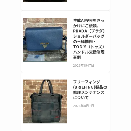
生成AI検索をきっ
かけにご依頼。
PRADA（プラダ）
ショルダーバッグ
の玉縁補修・
TOD’S（トッズ）
ハンドル交換修理
事例
2026年8月7日
ブリーフィング
(BRIEFING)製品の
修理メンテナンス
について
2026年8月7日