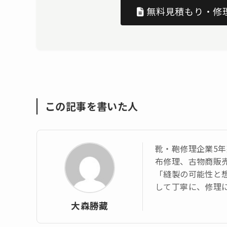
無料見積もり・修
この記事を書いた人
靴・鞄修理企業5年
布修理、古物商販
「縫製の可能性と想
して丁寧に、修理
大森勝藏