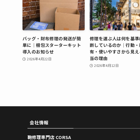
バッグ・財布修理の発送が簡
修理を選ぶ人は何を基準
単に｜梱包スターターキット
断しているのか｜行動・
導入のお知らせ
有・使いやすさから見え
当の理由
2026年4月22日
2026年4月12日
会社情報
鞄修理専門店 CORSA