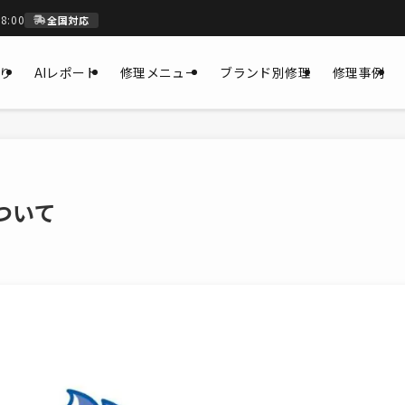
8:00
全国対応
もり
AIレポート
修理メニュー
ブランド別修理
修理事例
ついて