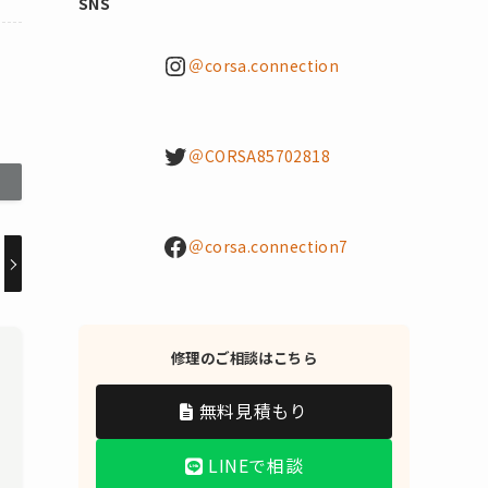
SNS
Instagram
＠corsa.connection
Twitter
＠CORSA85702818
Facebook
＠corsa.connection7
修理のご相談はこちら
無料見積もり
LINEで相談