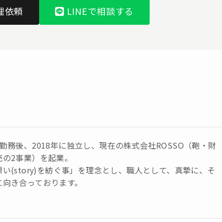
理依頼
LINEで相談する
勤務後、2018年に独立し、現在の株式会社ROSSO（鞄・財
売の2事業）を起業。
い(story)を紡ぐ事」を理念とし、職人として、真摯に、そ
に向き合っております。