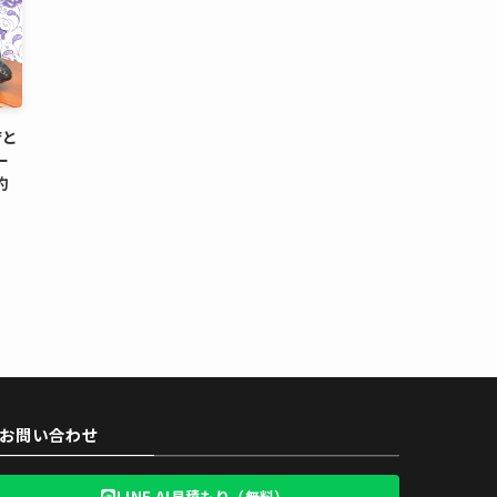
店と
ー
約
お問い合わせ
LINE AI見積もり（無料）