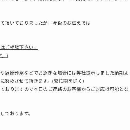
せて頂いておりましたが、今後のお伝えでは
方はご相談下さい。
。)
前や冠婚葬祭などでお急ぎな場合には弊社提示しました納期よ
縮
に努めさせて頂きます。(繫忙期を除く)
しておりますので本日のご連絡のお客様からご対応は可能とな
しております。