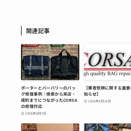
関連記事
ポーターとバーバリーのバッ
【業者依頼に関する重要
グ修理事例｜検索から来店・
知らせ】
成約までにつながったCORSA
2026年6月16日
の修理対応
2026年8月7日