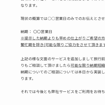
なります。
現状の概算では○○営業日のみでのお伝えとさ
納期： 〇〇営業日
※提示した納期よりも早めの仕上がりご希望の
繁忙期を除き(可能な限りご協力をさせて頂きます
上記の様な文面のサービスを追加しまして旅行
りもご相談して頂けましたら
可能な限り納期短
納期についてのご相談については本日から実装
ります。
それでは今後とも弊社サービスをご利用をお待ち