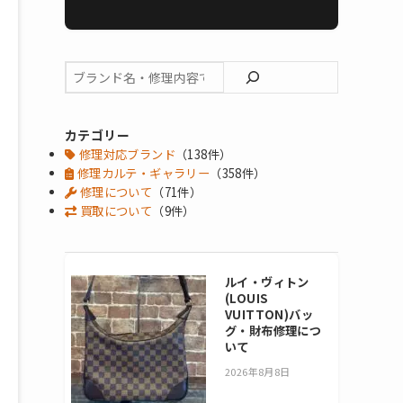
カテゴリー
修理対応ブランド
（138件）
修理カルテ・ギャラリー
（358件）
修理について
（71件）
買取について
（9件）
ルイ・ヴィトン
(LOUIS
VUITTON)バッ
グ・財布修理につ
いて
2026年8月8日