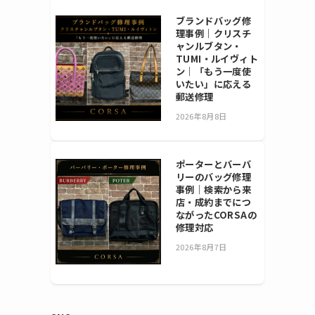
ブランドバッグ修
理事例｜クリスチ
ャンルブタン・
TUMI・ルイヴィト
ン｜「もう一度使
いたい」に応える
郵送修理
2026年8月8日
ポーターとバーバ
リーのバッグ修理
事例｜検索から来
店・成約までにつ
ながったCORSAの
修理対応
2026年8月7日