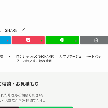
SHARE
ツ交
ロンシャン(LONGCHAMP） ルプリアージュ トートバッ
グ 内装交換、破れ補修
ご相談・お見積もり
られた修理もご相談ください。
ーム・お電話から24時間受付中。