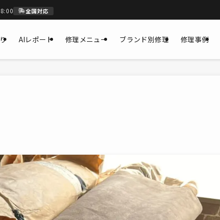
8:00
全国対応
もり
AIレポート
修理メニュー
ブランド別修理
修理事例