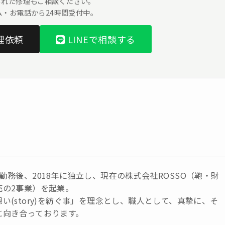
られた修理もご相談ください。
ーム・お電話から24時間受付中。
理依頼
LINEで相談する
勤務後、2018年に独立し、現在の株式会社ROSSO（鞄・財
売の2事業）を起業。
い(story)を紡ぐ事」を理念とし、職人として、真摯に、そ
に向き合っております。