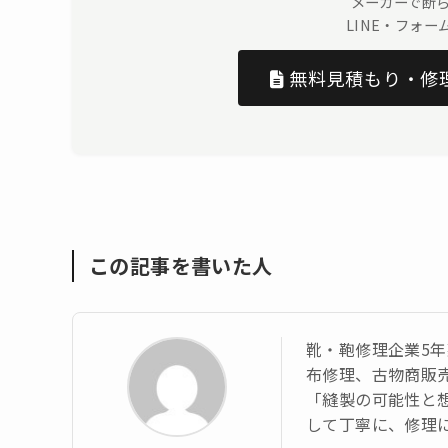
メーカーで断
LINE・フォ
無料見積もり・修
この記事を書いた人
靴・鞄修理企業5年
布修理、古物商販
「縫製の可能性と想
して丁寧に、修理