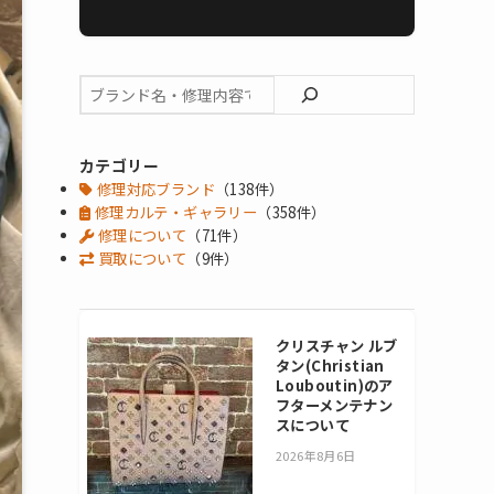
カテゴリー
修理対応ブランド
（138件）
修理カルテ・ギャラリー
（358件）
修理について
（71件）
買取について
（9件）
クリスチャン ルブ
タン(Christian
Louboutin)のア
フターメンテナン
スについて
2026年8月6日