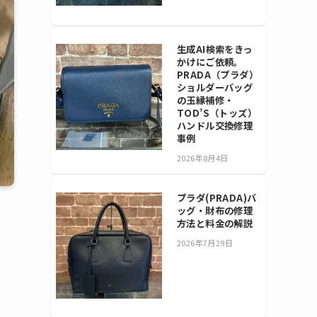
生成AI検索をきっ
かけにご依頼。
PRADA（プラダ）
ショルダーバッグ
の玉縁補修・
TOD’S（トッズ）
ハンドル交換修理
事例
2026年8月4日
プラダ(PRADA)バ
ッグ・財布の修理
方法と料金の解説
2026年7月29日