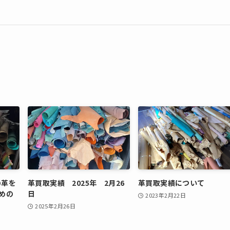
の革を
革買取実績 2025年 2月26
革買取実績について
めの
日
2023年2月22日
2025年2月26日