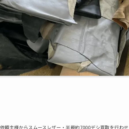
依頼主様からスムースレザー・半裁約7000デシ買取を行わせ