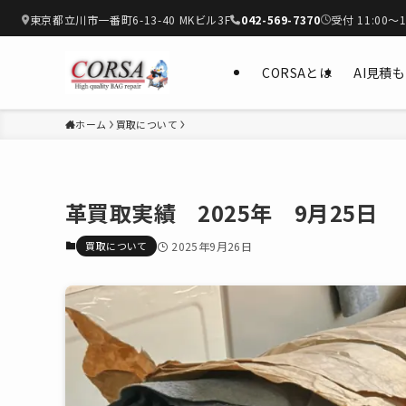
東京都立川市一番町6-13-40 MKビル3F
042-569-7370
受付 11:00〜1
CORSAとは
AI見積
ホーム
買取について
革買取実績 2025年 9月25日
買取について
2025年9月26日