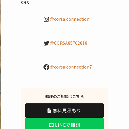
SNS
Instagram
＠corsa.connection
Twitter
＠CORSA85702818
Facebook
＠corsa.connection7
修理のご相談はこちら
無料見積もり
LINEで相談