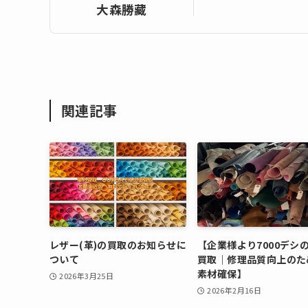
大森勝藏
関連記事
レザー(革)の買取のお知らせに
【企業様より7000デシ
ついて
買取｜修理品質向上のた
素材確保】
2026年3月25日
2026年2月16日