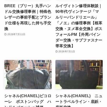
BREE（ブリー）丸手ハン
ルイヴィトン修理体験談｜
ドル交換修理事例｜特殊色
90年代ヴィンテージ「マ
レザーの事前手配とブラン
ルリーバンドリエール」
ド仕様を再現した持ち手交
「ノエ」の修理事例【根革
換
交換・ヌメ革全交換】ボス
フォールPM【外周バイン
2026年7月11日
ダー交換・サブファスナー
帯革交換】
2026年7月1日
シャネル(CHANEL)ビコロ
シャネル(CHANEL) ニュ
ーレ ボストンバッグ ハ
ートラベルライン・底鋲・