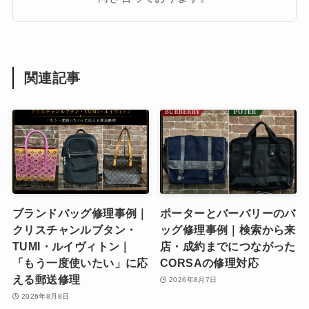
関連記事
ブランドバッグ修理事例｜
ポーターとバーバリーのバ
クリスチャンルブタン・
ッグ修理事例｜検索から来
TUMI・ルイヴィトン｜
店・成約までにつながった
「もう一度使いたい」に応
CORSAの修理対応
える郵送修理
2026年8月7日
2026年8月8日