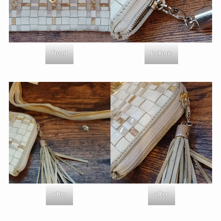
front
before
after
after