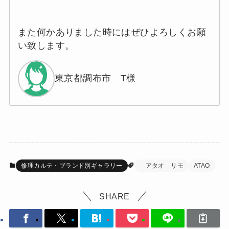
また何かありました時にはぜひよろしくお願
い致します。
東京都調布市 T様
修理カルテ・ブランド別ギャラリー
アタオ リモ
ATAO
SHARE