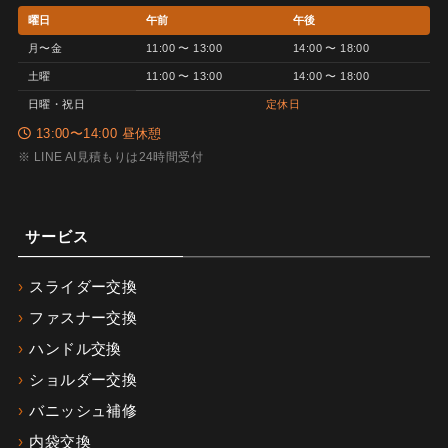
曜日
午前
午後
月〜金
11:00 〜 13:00
14:00 〜 18:00
土曜
11:00 〜 13:00
14:00 〜 18:00
日曜・祝日
定休日
13:00〜14:00 昼休憩
※ LINE AI見積もりは24時間受付
サービス
スライダー交換
ファスナー交換
ハンドル交換
ショルダー交換
バニッシュ補修
内袋交換