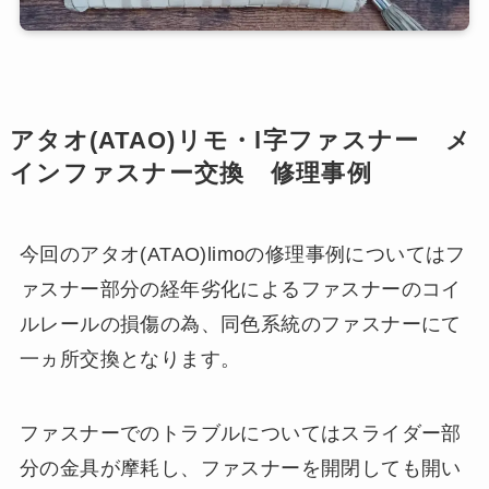
アタオ(ATAO)リモ・l字ファスナー メ
インファスナー交換 修理事例
今回のアタオ(ATAO)limoの修理事例についてはフ
ァスナー部分の経年劣化によるファスナーのコイ
ルレールの損傷の為、同色系統のファスナーにて
一ヵ所交換となります。
ファスナーでのトラブルについてはスライダー部
分の金具が摩耗し、ファスナーを開閉しても開い