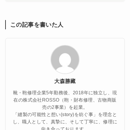
この記事を書いた人
大森勝藏
靴・鞄修理企業5年勤務後、2018年に独立し、現
在の株式会社ROSSO（鞄・財布修理、古物商販
売の2事業）を起業。
「縫製の可能性と想い(story)を紡ぐ事」を理念と
し、職人として、真摯に、そして丁寧に、修理に
向き合っております。