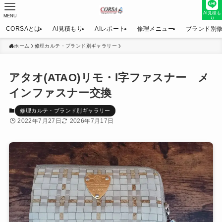
AI見積も
MENU
り
CORSAとは
AI見積もり
AIレポート
修理メニュー
ブランド別
ホーム
修理カルテ・ブランド別ギャラリー
アタオ(ATAO)リモ・l字ファスナー メ
インファスナー交換
修理カルテ・ブランド別ギャラリー
2022年7月27日
2026年7月17日