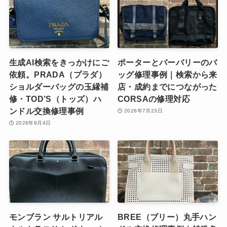
生成AI検索をきっかけにご
ポーターとバーバリーのバ
依頼。PRADA（プラダ）
ッグ修理事例｜検索から来
ショルダーバッグの玉縁補
店・成約までにつながった
修・TOD’S（トッズ）ハ
CORSAの修理対応
ンドル交換修理事例
2026年7月23日
2026年8月4日
モンブラン サルトリアル
BREE（ブリー）丸手ハン