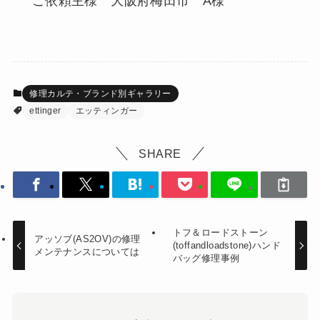
ご依頼主様 大阪府梅田市 A様
修理カルテ・ブランド別ギャラリー
ettinger
エッティンガー
SHARE
トフ＆ロードストーン
アッソブ(AS2OV)の修理
(toffandloadstone)ハンド
メンテナンスについては
バッグ修理事例