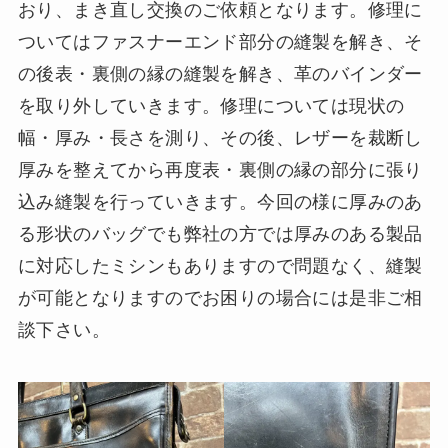
おり、まき直し交換のご依頼となります。修理に
ついてはファスナーエンド部分の縫製を解き、そ
の後表・裏側の縁の縫製を解き、革のバインダー
を取り外していきます。修理については現状の
幅・厚み・長さを測り、その後、レザーを裁断し
厚みを整えてから再度表・裏側の縁の部分に張り
込み縫製を行っていきます。今回の様に厚みのあ
る形状のバッグでも弊社の方では厚みのある製品
に対応したミシンもありますので問題なく、縫製
が可能となりますのでお困りの場合には是非ご相
談下さい。