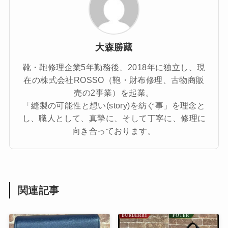
大森勝藏
靴・鞄修理企業5年勤務後、2018年に独立し、現
在の株式会社ROSSO（鞄・財布修理、古物商販
売の2事業）を起業。
「縫製の可能性と想い(story)を紡ぐ事」を理念と
し、職人として、真摯に、そして丁寧に、修理に
向き合っております。
関連記事