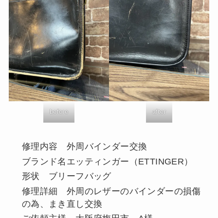
before
after
修理内容 外周バインダー交換
ブランド名エッティンガー（ETTINGER）
形状 ブリーフバッグ
修理詳細 外周のレザーのバインダーの損傷
の為、まき直し交換