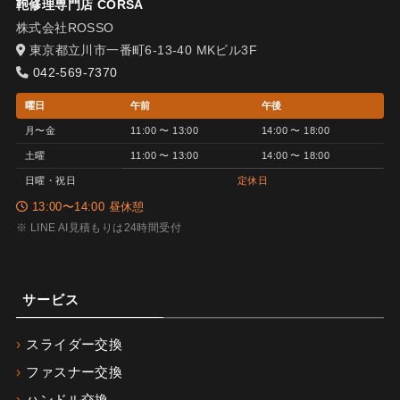
鞄修理専門店 CORSA
株式会社ROSSO
東京都立川市一番町6-13-40 MKビル3F
042-569-7370
曜日
午前
午後
月〜金
11:00 〜 13:00
14:00 〜 18:00
土曜
11:00 〜 13:00
14:00 〜 18:00
日曜・祝日
定休日
13:00〜14:00 昼休憩
※ LINE AI見積もりは24時間受付
サービス
スライダー交換
ファスナー交換