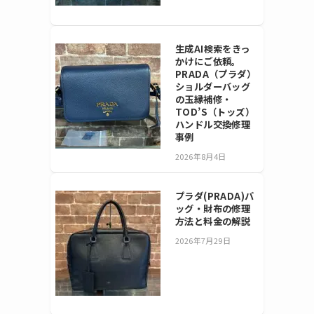
生成AI検索をきっ
かけにご依頼。
PRADA（プラダ）
ショルダーバッグ
の玉縁補修・
TOD’S（トッズ）
ハンドル交換修理
事例
2026年8月4日
プラダ(PRADA)バ
ッグ・財布の修理
方法と料金の解説
2026年7月29日