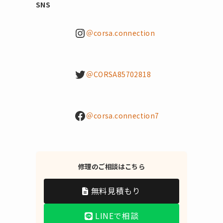
SNS
Instagram
＠corsa.connection
Twitter
＠CORSA85702818
Facebook
＠corsa.connection7
修理のご相談はこちら
無料見積もり
LINEで相談