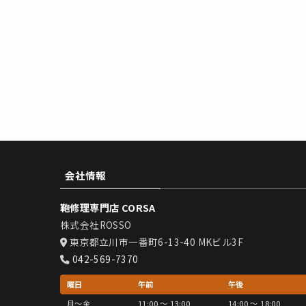
会社情報
鞄修理専門店 CORSA
株式会社ROSSO
東京都立川市一番町6-13-40 MKビル3F
042-569-7370
曜日
午前
午後
月〜金
11:00 〜 13:00
14:00 〜 18:00