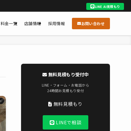
LINE AI見積もり
料金一覧
店舗情報
採用情報
お問い合わせ
無料見積もり受付中
LINE・フォーム・お電話から
24時間お見積もり受付
ー
無料見積もり
LINEで相談