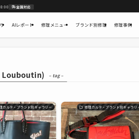
8:00
全国対応
もり
AIレポート
修理メニュー
ブランド別修理
修理事例
ouboutin)
– tag –
理カルテ・ブランド別ギャラリー
修理カルテ・ブランド別ギャラリ