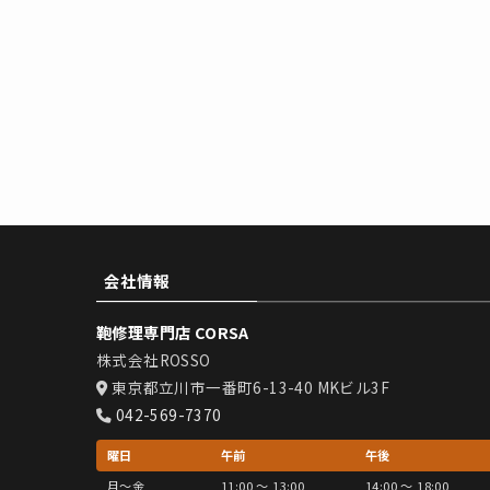
会社情報
鞄修理専門店 CORSA
株式会社ROSSO
東京都立川市一番町6-13-40 MKビル3F
042-569-7370
曜日
午前
午後
月〜金
11:00 〜 13:00
14:00 〜 18:00