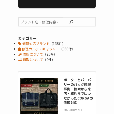
カテゴリー
修理対応ブランド
（138件）
修理カルテ・ギャラリー
（358件）
修理について
（71件）
買取について
（9件）
ポーターとバーバ
リーのバッグ修理
事例｜検索から来
店・成約までにつ
ながったCORSAの
修理対応
2026年8月7日