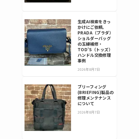
生成AI検索をきっ
かけにご依頼。
PRADA（プラダ）
ショルダーバッグ
の玉縁補修・
TOD’S（トッズ）
ハンドル交換修理
事例
2026年8月7日
ブリーフィング
(BRIEFING)製品の
修理メンテナンス
について
2026年8月7日