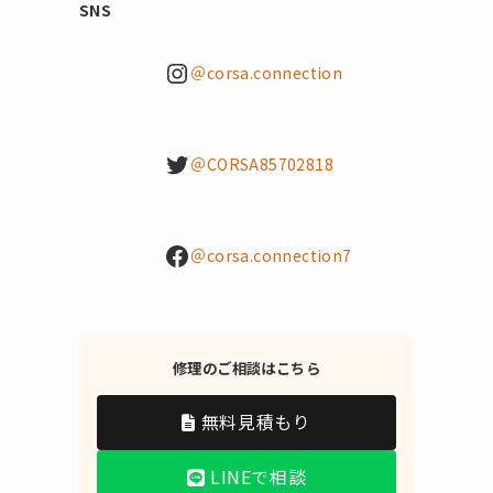
SNS
Instagram
＠corsa.connection
Twitter
＠CORSA85702818
Facebook
＠corsa.connection7
修理のご相談はこちら
無料見積もり
LINEで相談