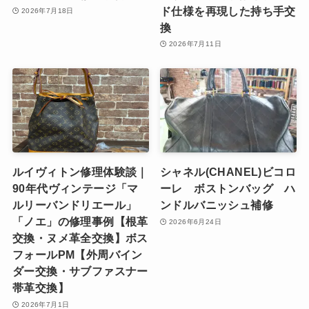
ド仕様を再現した持ち手交
2026年7月18日
換
2026年7月11日
ルイヴィトン修理体験談｜
シャネル(CHANEL)ビコロ
90年代ヴィンテージ「マ
ーレ ボストンバッグ ハ
ルリーバンドリエール」
ンドルバニッシュ補修
「ノエ」の修理事例【根革
2026年6月24日
交換・ヌメ革全交換】ボス
フォールPM【外周バイン
ダー交換・サブファスナー
帯革交換】
2026年7月1日