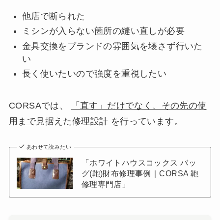
他店で断られた
ミシンが入らない箇所の縫い直しが必要
金具交換をブランドの雰囲気を壊さず行いた
い
長く使いたいので強度を重視したい
CORSAでは、
「直す」だけでなく、その先の使
用まで見据えた修理設計
を行っています。
あわせて読みたい
「ホワイトハウスコックス バッ
グ(鞄)財布修理事例｜CORSA 鞄
修理専門店」