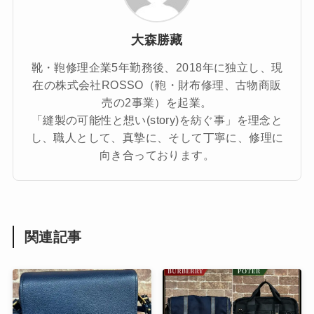
大森勝藏
靴・鞄修理企業5年勤務後、2018年に独立し、現
在の株式会社ROSSO（鞄・財布修理、古物商販
売の2事業）を起業。
「縫製の可能性と想い(story)を紡ぐ事」を理念と
し、職人として、真摯に、そして丁寧に、修理に
向き合っております。
関連記事