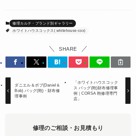
修理カルテ・ブランド別ギャラリー
ホワイトハウスコックス( whitehouse-cox)
SHARE
「ホワイトハウスコック
ダニエル＆ボブ(Daniel＆
ス バッグ(鞄)財布修理事
Bob) バッグ(鞄)・財布修
例｜CORSA 鞄修理専門
理事例
店」
修理のご相談・お見積もり