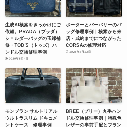
生成AI検索をきっかけにご
ポーターとバーバリーのバ
依頼。PRADA（プラダ）
ッグ修理事例｜検索から来
ショルダーバッグの玉縁補
店・成約までにつながった
修・TOD’S（トッズ）ハ
CORSAの修理対応
ンドル交換修理事例
2026年7月23日
2026年8月4日
モンブラン サルトリアル
BREE（ブリー）丸手ハン
ウルトラスリム ドキュメ
ドル交換修理事例｜特殊色
ントケース 修理事例
レザーの事前手配とブラン