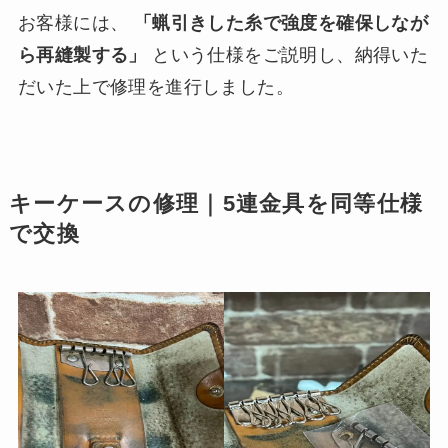
お客様には、
「蝋引きした糸で強度を確保しなが
ら再縫製する」
という仕様をご説明し、納得いた
だいた上で修理を進行しました。
キーケースの修理｜5連金具を同等仕様
で交換