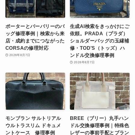
ポーターとバーバリーのバ
生成AI検索をきっかけにご
ッグ修理事例｜検索から来
依頼。PRADA（プラダ）
店・成約までにつながった
ショルダーバッグの玉縁補
CORSAの修理対応
修・TOD’S（トッズ）ハ
ンドル交換修理事例
2026年8月7日
2026年8月7日
モンブラン サルトリアル
BREE（ブリー）丸手ハン
ウルトラスリム ドキュメ
ドル交換修理事例｜特殊色
ントケース 修理事例
レザーの事前手配とブラン