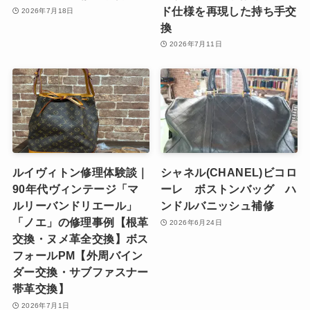
ド仕様を再現した持ち手交
2026年7月18日
換
2026年7月11日
ルイヴィトン修理体験談｜
シャネル(CHANEL)ビコロ
90年代ヴィンテージ「マ
ーレ ボストンバッグ ハ
ルリーバンドリエール」
ンドルバニッシュ補修
「ノエ」の修理事例【根革
2026年6月24日
交換・ヌメ革全交換】ボス
フォールPM【外周バイン
ダー交換・サブファスナー
帯革交換】
2026年7月1日