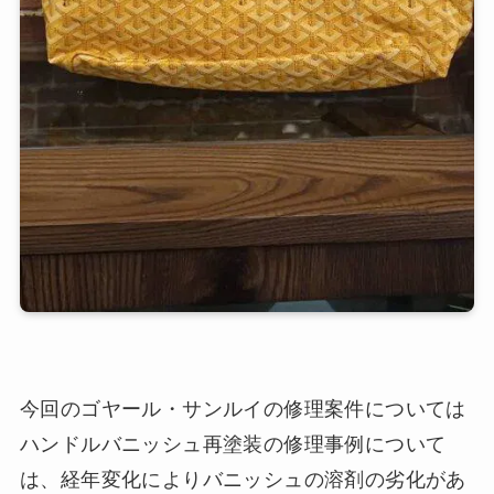
今回のゴヤール・サンルイの修理案件については
ハンドルバニッシュ再塗装の修理事例について
は、経年変化によりバニッシュの溶剤の劣化があ