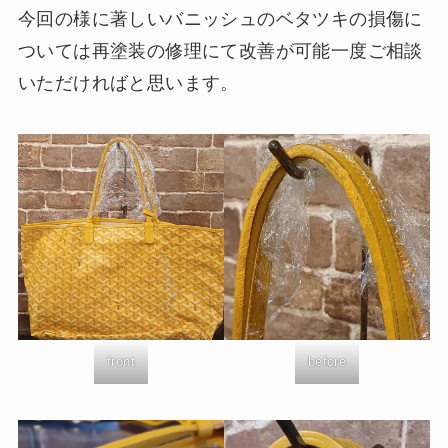
今回の様に著しいバニッシュのベタツキの損傷に
ついては再塗装の修理にて改善が可能一度ご相談
いただければと思います。
front
before