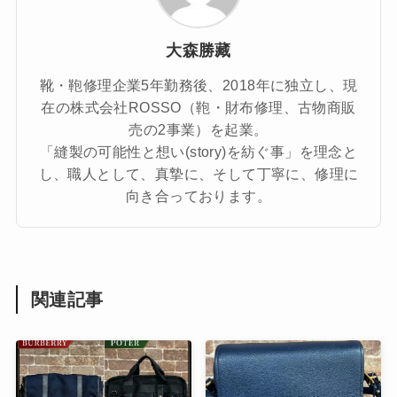
大森勝藏
靴・鞄修理企業5年勤務後、2018年に独立し、現
在の株式会社ROSSO（鞄・財布修理、古物商販
売の2事業）を起業。
「縫製の可能性と想い(story)を紡ぐ事」を理念と
し、職人として、真摯に、そして丁寧に、修理に
向き合っております。
関連記事