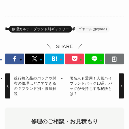
修理カルテ・ブランド別ギャラリー
ゴヤール(goyard)
SHARE
並行輸入品のバッグや財
著名人も愛用！人気ハイ
布の修理はどこでできる
ブランドバッグ10選。バ
の？ブランド別・徹底解
ッグが長持ちする秘訣と
説
は？
修理のご相談・お見積もり