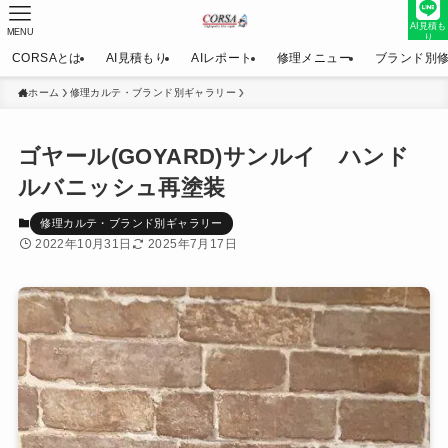
AI見積も
MENU
り
CORSAとは
AI見積もり
AIレポート
修理メニュー
ブランド別
ホーム
修理カルテ・ブランド別ギャラリー
ゴヤール(GOYARD)サンルイ ハンド
ルバニッシュ再塗装
修理カルテ・ブランド別ギャラリー
2022年10月31日
2025年7月17日