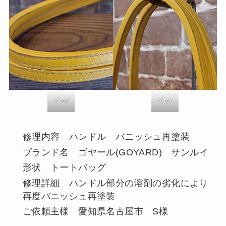
after
after
修理内容 ハンドル バニッシュ再塗装
ブランド名 ゴヤール(GOYARD) サンルイ
形状 トートバッグ
修理詳細 ハンドル部分の溶剤の劣化により
再度バニッシュ再塗装
ご依頼主様 愛知県名古屋市 S様