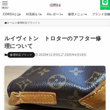
AI見積も
MENU
り
CORSAとは
AI見積もり
AIレポート
修理メニュー
ブランド別
ホーム
修理対応ブランド
ルイヴィトン トロターのアフター修
理について
2020年11月5日
2025年4月19日
修理対応ブランド