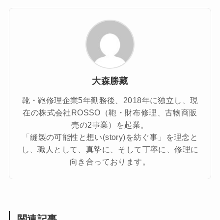
大森勝藏
靴・鞄修理企業5年勤務後、2018年に独立し、現
在の株式会社ROSSO（鞄・財布修理、古物商販
売の2事業）を起業。
「縫製の可能性と想い(story)を紡ぐ事」を理念と
し、職人として、真摯に、そして丁寧に、修理に
向き合っております。
関連記事