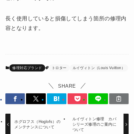
長く使用していると損傷してしまう箇所の修理内
容となります。
修理対応ブランド
トロター
ルイヴィトン（Louis Vuitton）
SHARE
ルイヴィトン修理 カバ
ホグロフス（Hoglofs）の
シリーズ修理のご案内に
メンテナンスについて
ついて