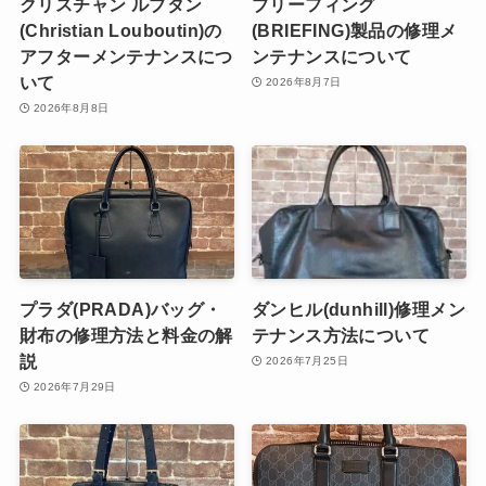
クリスチャン ルブタン
ブリーフィング
(Christian Louboutin)の
(BRIEFING)製品の修理メ
アフターメンテナンスにつ
ンテナンスについて
いて
2026年8月7日
2026年8月8日
プラダ(PRADA)バッグ・
ダンヒル(dunhill)修理メン
財布の修理方法と料金の解
テナンス方法について
説
2026年7月25日
2026年7月29日