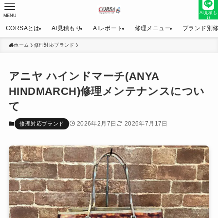
AI見積も
MENU
り
CORSAとは
AI見積もり
AIレポート
修理メニュー
ブランド別
ホーム
修理対応ブランド
アニヤ ハインドマーチ(ANYA
HINDMARCH)修理メンテナンスについ
て
2026年2月7日
2026年7月17日
修理対応ブランド