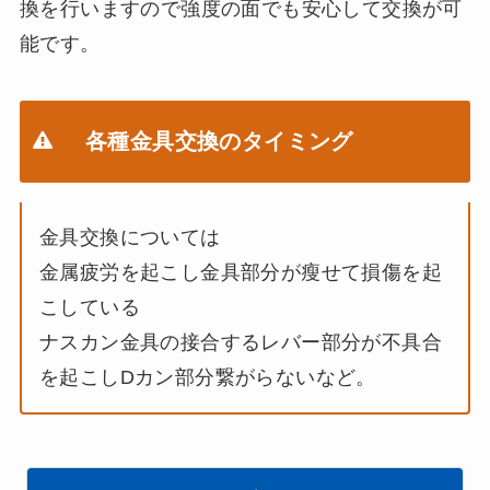
換を行いますので強度の面でも安心して交換が可
能です。
各種金具交換のタイミング
金具交換については
金属疲労を起こし金具部分が瘦せて損傷を起
こしている
ナスカン金具の接合するレバー部分が不具合
を起こしDカン部分繋がらないなど。