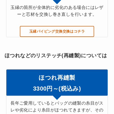
玉縁の箇所が全体的に劣化のある場合にはレザ
ーと芯材を交換し巻き直しを行います。
玉縁パイピング交換交換はコチラ
ほつれなどのリステッチ(再縫製)については
ほつれ再縫製
3300円～(税込み)
長年ご愛用しているとバッグの縫製の糸目がス
レや劣化により糸目がほつれてきますが、その