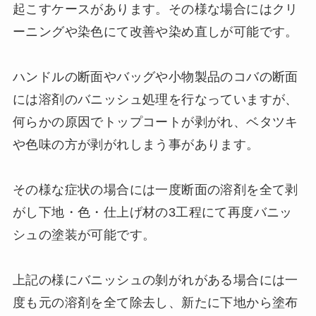
起こすケースがあります。その様な場合にはクリ
ーニングや染色にて改善や染め直しが可能です。
ハンドルの断面やバッグや小物製品のコバの断面
には溶剤のバニッシュ処理を行なっていますが、
何らかの原因でトップコートが剥がれ、ベタツキ
や色味の方が剥がれしまう事があります。
その様な症状の場合には一度断面の溶剤を全て剥
がし下地・色・仕上げ材の3工程にて再度バニッ
シュの塗装が可能です。
上記の様にバニッシュの剝がれがある場合には一
度も元の溶剤を全て除去し、新たに下地から塗布